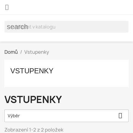

search
Domů
Vstupenky
VSTUPENKY
VSTUPENKY

Výběr
Zobrazení 1-2 z 2 položek