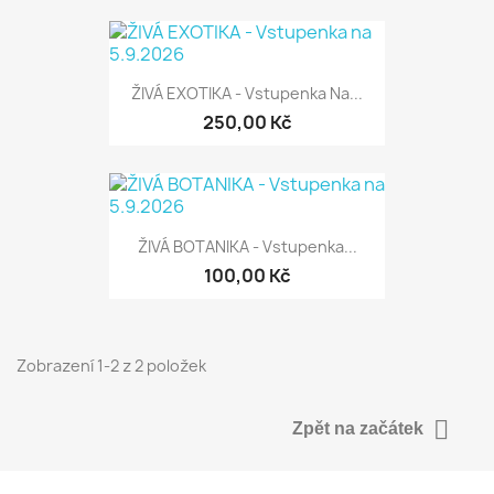
ŽIVÁ EXOTIKA - Vstupenka Na...
250,00 Kč
ŽIVÁ BOTANIKA - Vstupenka...
100,00 Kč
Zobrazení 1-2 z 2 položek

Zpět na začátek